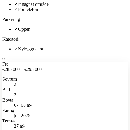
Inhägnat område
Porttelefon
Parkering
Öppen
Kategori
Nybyggnation
0
Fra
€285 000 – €293 000
Sovrum
2
Bad
2
Boyta
67–68 m²
Färdig
juli 2026
Terrass
27 m²