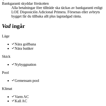
Bankgaranti skyddar förskotten
Alla betalningar före tillträde ska täckas av bankgaranti enligt
LOE Disposición Adicional Primera. Försenas eller avbryts
bygget får du tillbaka allt plus lagstadgad ränta.
Vad
ingår
Läge
Nära golfbana
Nära butiker
Skick
Nybyggnation
Pool
Gemensam pool
Klimat
Varm AC
Kall AC