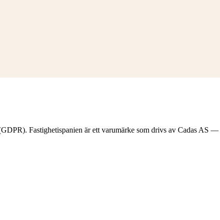
(GDPR). Fastighetispanien är ett varumärke som drivs av Cadas AS — d