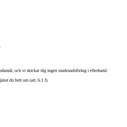
)
 ändamål, och vi skickar dig ingen marknadsföring i efterhand.
nst du bett om (art. 6.1 f).