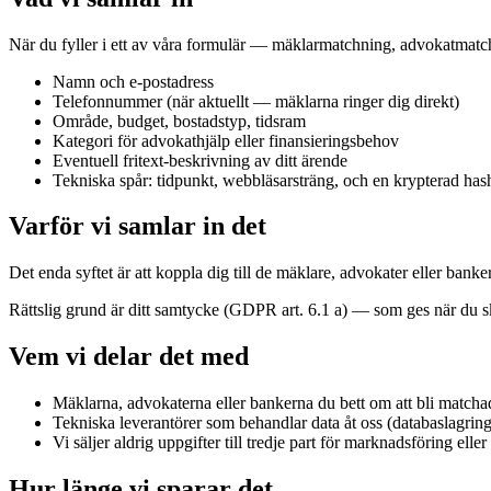
När du fyller i ett av våra formulär — mäklarmatchning, advokatmatch
Kostnadskalkylator
Namn och e-postadress
Modelo 210-kalkylator
Telefonnummer (när aktuellt — mäklarna ringer dig direkt)
Område, budget, bostadstyp, tidsram
Fastighetsordlista
Kategori för advokathjälp eller finansieringsbehov
Eventuell fritext-beskrivning av ditt ärende
Tekniska spår: tidpunkt, webbläsarsträng, och en krypterad hash
Varför vi samlar in det
Det enda syftet är att koppla dig till de mäklare, advokater eller bank
Rättslig grund är ditt samtycke (GDPR art. 6.1 a) — som ges när du skic
Vem vi delar det med
Mäklarna, advokaterna eller bankerna du bett om att bli matchad
Tekniska leverantörer som behandlar data åt oss (databaslagrin
Vi säljer aldrig uppgifter till tredje part för marknadsföring eller
Hur länge vi sparar det