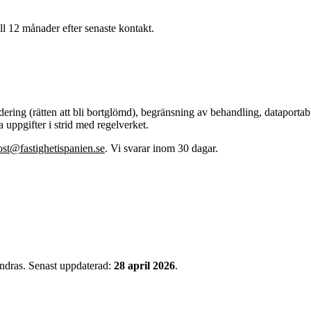
ll 12 månader efter senaste kontakt.
, radering (rätten att bli bortglömd), begränsning av behandling, dataporta
uppgifter i strid med regelverket.
ost@fastighetispanien.se
. Vi svarar inom 30 dagar.
ändras. Senast uppdaterad:
28 april 2026
.