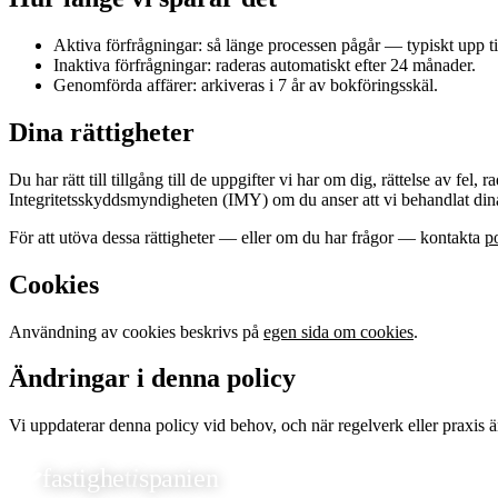
Aktiva förfrågningar: så länge processen pågår — typiskt upp ti
Inaktiva förfrågningar: raderas automatiskt efter 24 månader.
Genomförda affärer: arkiveras i 7 år av bokföringsskäl.
Dina rättigheter
Du har rätt till tillgång till de uppgifter vi har om dig, rättelse av fel
Integritetsskyddsmyndigheten (IMY) om du anser att vi behandlat dina 
För att utöva dessa rättigheter — eller om du har frågor — kontakta
p
Cookies
Användning av cookies beskrivs på
egen sida om cookies
.
Ändringar i denna policy
Vi uppdaterar denna policy vid behov, och när regelverk eller praxis 
fastighet
i
spanien